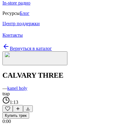
In-store радио
Ресурсы
Блог
Центр поддержки
Контакты
Вернуться в каталог
CALVARY THREE
—
kanel holy
trap
1:13
Купить трек
0:00