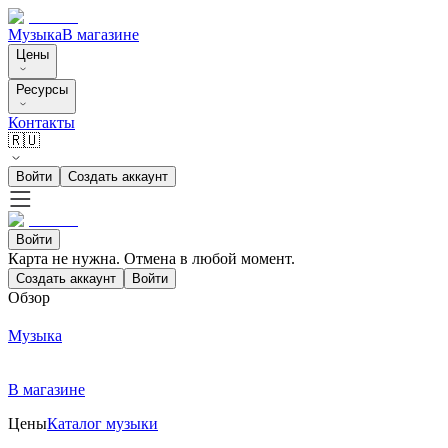
Музыка
В магазине
Цены
Ресурсы
Контакты
🇷🇺
Войти
Создать аккаунт
Войти
Карта не нужна. Отмена в любой момент.
Создать аккаунт
Войти
Обзор
Музыка
В магазине
Цены
Каталог музыки