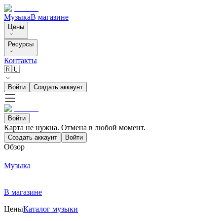
Музыка
В магазине
Цены
Ресурсы
Контакты
🇷🇺
Войти
Создать аккаунт
Войти
Карта не нужна. Отмена в любой момент.
Создать аккаунт
Войти
Обзор
Музыка
В магазине
Цены
Каталог музыки