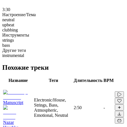
3:30
Настроение/Тема
neutral
upbeat
clubbing
Инструменты
strings
bass
Другие теги
instrumental
Похожие треки
Название
Теги
Длительность
BPM
Electronic/House,
Manuscript
Strings, Bass,
2:50
-
Atmospheric,
Emotional, Neutral
Nazar