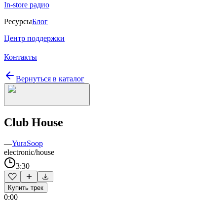
In-store радио
Ресурсы
Блог
Центр поддержки
Контакты
Вернуться в каталог
Club House
—
YuraSoop
electronic/house
3:30
Купить трек
0:00