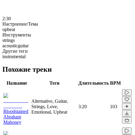
2:30
Настроение/Тема
upbeat
Инструменты
strings
acousticguitar
Другие теги
instrumental
Похожие треки
Название
Теги
Длительность
BPM
Alternative, Guitar,
Strings, Love,
3:20
103
Bloodstained
Emotional, Upbeat
Abraham
Mahoney