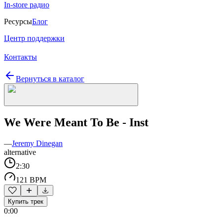
In-store радио
Ресурсы
Блог
Центр поддержки
Контакты
Вернуться в каталог
We Were Meant To Be - Inst
—
Jeremy Dinegan
alternative
2:30
121 BPM
Купить трек
0:00