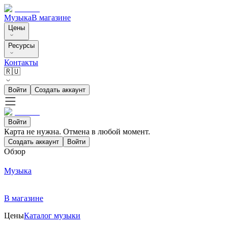
Музыка
В магазине
Цены
Ресурсы
Контакты
🇷🇺
Войти
Создать аккаунт
Войти
Карта не нужна. Отмена в любой момент.
Создать аккаунт
Войти
Обзор
Музыка
В магазине
Цены
Каталог музыки