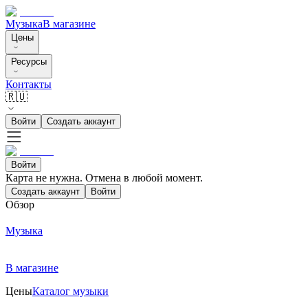
Музыка
В магазине
Цены
Ресурсы
Контакты
🇷🇺
Войти
Создать аккаунт
Войти
Карта не нужна. Отмена в любой момент.
Создать аккаунт
Войти
Обзор
Музыка
В магазине
Цены
Каталог музыки