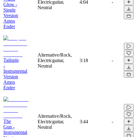
Electricguitar,
4:04
-
Glow -
Neutral
Single
Version
Amos
Ender
Alternative/Rock,
Tailspin
Electricguitar,
3:18
-
-
Neutral
Instrumental
Version
Amos
Ender
Alternative/Rock,
The
Electricguitar,
3:44
-
Gun -
Neutral
Instrumental