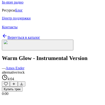
In-store радио
Ресурсы
Блог
Центр поддержки
Контакты
Вернуться в каталог
Warm Glow - Instrumental Version
—
Amos Ender
alternative/rock
4:04
Купить трек
0:00