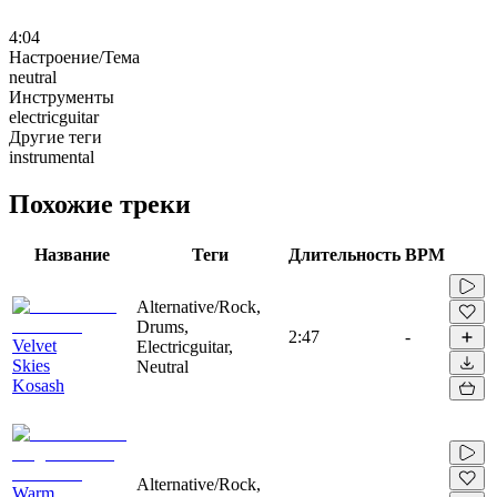
4:04
Настроение/Тема
neutral
Инструменты
electricguitar
Другие теги
instrumental
Похожие треки
Название
Теги
Длительность
BPM
Alternative/Rock,
Drums,
2:47
-
Velvet
Electricguitar,
Skies
Neutral
Kosash
Alternative/Rock,
Warm