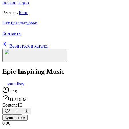
In-store радио
Ресурсы
Блог
Центр поддержки
Контакты
Вернуться в каталог
Epic Inspiring Music
—
soundbay
2:19
112 BPM
Content ID
Купить трек
0:00