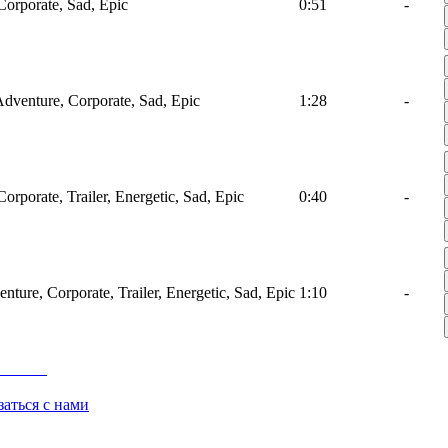
Corporate, Sad, Epic
0:51
-
 Adventure, Corporate, Sad, Epic
1:28
-
orporate, Trailer, Energetic, Sad, Epic
0:40
-
nture, Corporate, Trailer, Energetic, Sad, Epic
1:10
-
заться с нами