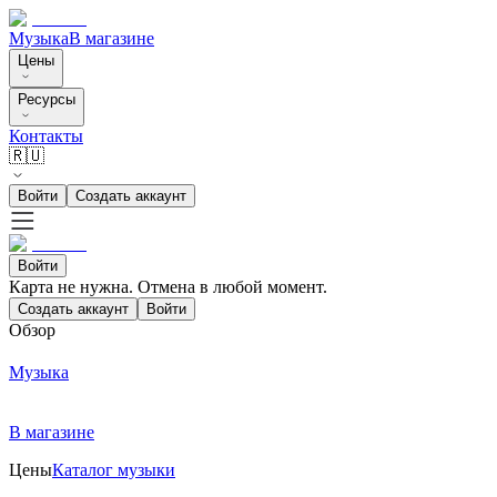
Музыка
В магазине
Цены
Ресурсы
Контакты
🇷🇺
Войти
Создать аккаунт
Войти
Карта не нужна. Отмена в любой момент.
Создать аккаунт
Войти
Обзор
Музыка
В магазине
Цены
Каталог музыки