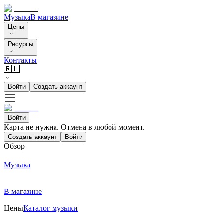
Музыка
В магазине
Цены
Ресурсы
Контакты
🇷🇺
Войти
Создать аккаунт
Войти
Карта не нужна. Отмена в любой момент.
Создать аккаунт
Войти
Обзор
Музыка
В магазине
Цены
Каталог музыки