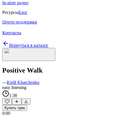
In-store радио
Ресурсы
Блог
Центр поддержки
Контакты
Вернуться в каталог
Positive Walk
—
Kirill Kharchenko
easy listening
1:38
Купить трек
0:00