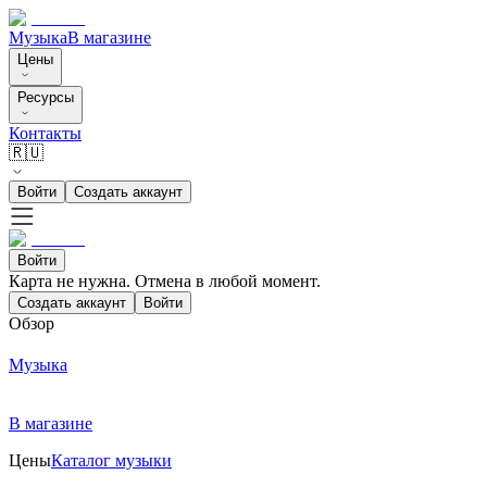
Музыка
В магазине
Цены
Ресурсы
Контакты
🇷🇺
Войти
Создать аккаунт
Войти
Карта не нужна. Отмена в любой момент.
Создать аккаунт
Войти
Обзор
Музыка
В магазине
Цены
Каталог музыки