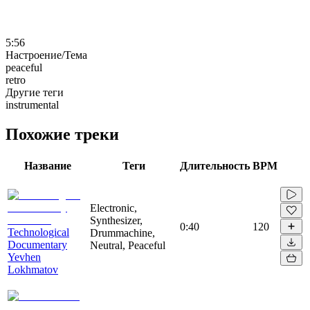
5:56
Настроение/Тема
peaceful
retro
Другие теги
instrumental
Похожие треки
Название
Теги
Длительность
BPM
Electronic,
Synthesizer,
0:40
120
Technological
Drummachine,
Documentary
Neutral, Peaceful
Yevhen
Lokhmatov