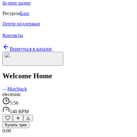
In-store радио
Ресурсы
Блог
Центр поддержки
Контакты
Вернуться в каталог
Welcome Home
—
MaxStack
electronic
5:56
140 BPM
Купить трек
0:00