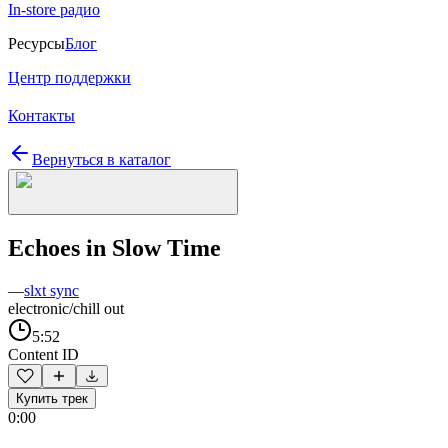
In-store радио
Ресурсы
Блог
Центр поддержки
Контакты
Вернуться в каталог
Echoes in Slow Time
—
slxt sync
electronic/chill out
5:52
Content ID
Купить трек
0:00