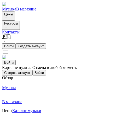
Музыка
В магазине
Цены
Ресурсы
Контакты
🇷🇺
Войти
Создать аккаунт
Войти
Карта не нужна. Отмена в любой момент.
Создать аккаунт
Войти
Обзор
Музыка
В магазине
Цены
Каталог музыки