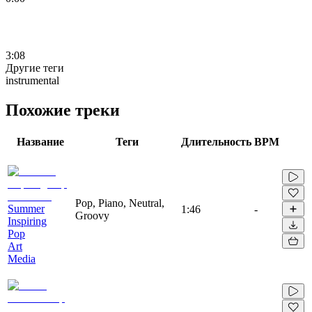
3:08
Другие теги
instrumental
Похожие треки
Название
Теги
Длительность
BPM
Pop, Piano, Neutral,
Summer
1:46
-
Groovy
Inspiring
Pop
Art
Media