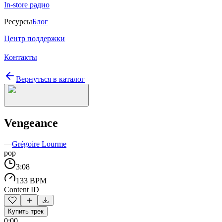
In-store радио
Ресурсы
Блог
Центр поддержки
Контакты
Вернуться в каталог
Vengeance
—
Grégoire Lourme
pop
3:08
133 BPM
Content ID
Купить трек
0:00