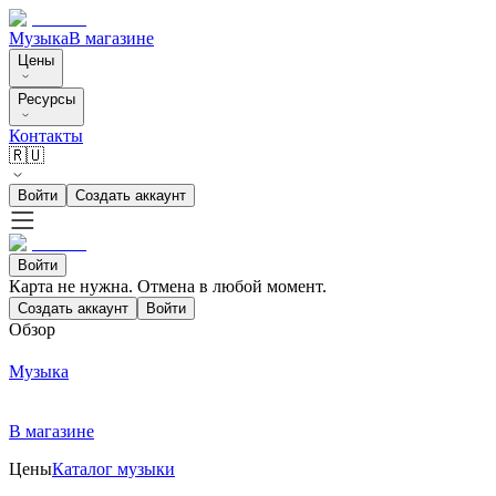
Музыка
В магазине
Цены
Ресурсы
Контакты
🇷🇺
Войти
Создать аккаунт
Войти
Карта не нужна. Отмена в любой момент.
Создать аккаунт
Войти
Обзор
Музыка
В магазине
Цены
Каталог музыки