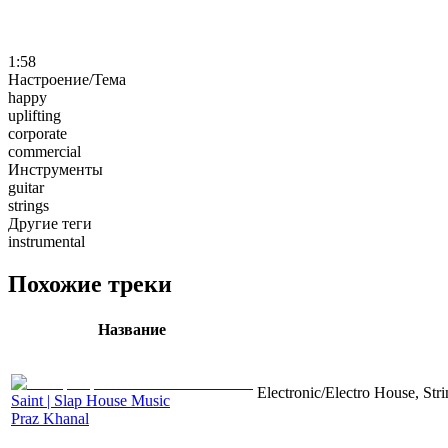
1:58
Настроение/Тема
happy
uplifting
corporate
commercial
Инструменты
guitar
strings
Другие теги
instrumental
Похожие треки
Название
Electronic/Electro House, Str
Saint | Slap House Music
Praz Khanal