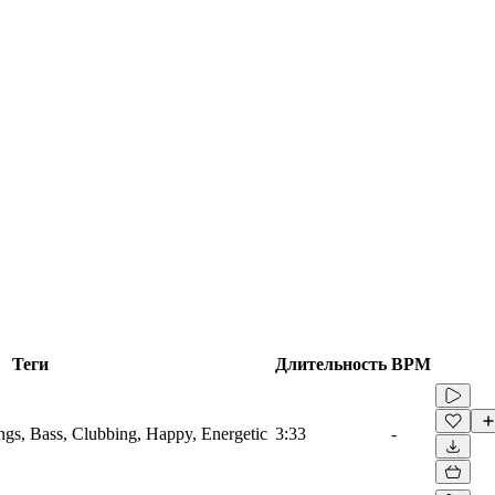
Теги
Длительность
BPM
ings, Bass, Clubbing, Happy, Energetic
3:33
-