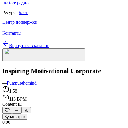
In-store радио
Ресурсы
Блог
Центр поддержки
Контакты
Вернуться в каталог
Inspiring Motivational Corporate
—
Pumpupthemind
1:58
113 BPM
Content ID
Купить трек
0:00