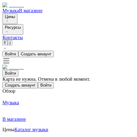
Музыка
В магазине
Цены
Ресурсы
Контакты
🇷🇺
Войти
Создать аккаунт
Войти
Карта не нужна. Отмена в любой момент.
Создать аккаунт
Войти
Обзор
Музыка
В магазине
Цены
Каталог музыки