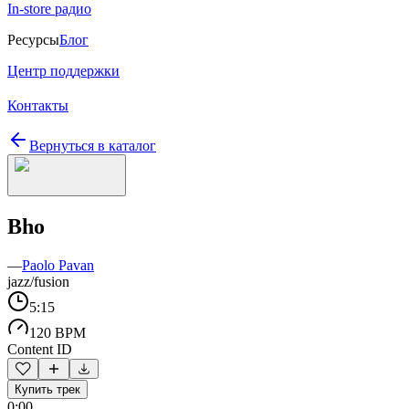
In-store радио
Ресурсы
Блог
Центр поддержки
Контакты
Вернуться в каталог
Bho
—
Paolo Pavan
jazz/fusion
5:15
120 BPM
Content ID
Купить трек
0:00