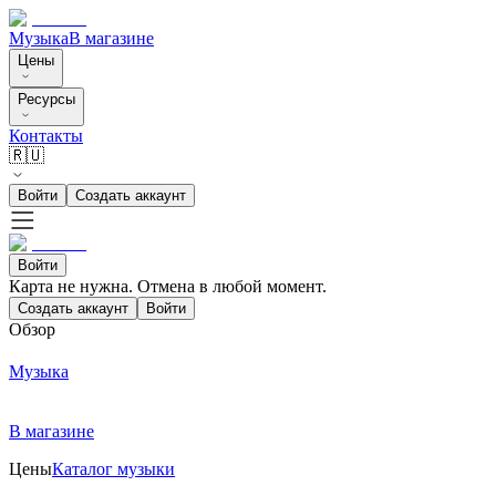
Музыка
В магазине
Цены
Ресурсы
Контакты
🇷🇺
Войти
Создать аккаунт
Войти
Карта не нужна. Отмена в любой момент.
Создать аккаунт
Войти
Обзор
Музыка
В магазине
Цены
Каталог музыки