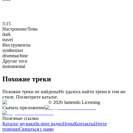
5:15
Настроение/Тема
dark
travel
Инструменты
synthesizer
drummachine
Другие теги
instrumental
Похожие треки
Похожие треки не найдены
Не удалось найти треки в том же
стиле. Посмотрите каталог.
©
2026
Jamendo Licensing
Скачать приложение
Полезные ссылки
Каталог музыки
In-store радио
Цены
Контакты
Центр
помощи
Связаться с нами