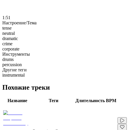
1:51
Настроение/Тема
tense
neutral
dramatic
crime
corporate
Инструменты
drums
percussion
Другие теги
instrumental
Похожие треки
Название
Теги
Длительность
BPM