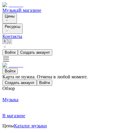
Музыка
В магазине
Цены
Ресурсы
Контакты
🇷🇺
Войти
Создать аккаунт
Войти
Карта не нужна. Отмена в любой момент.
Создать аккаунт
Войти
Обзор
Музыка
В магазине
Цены
Каталог музыки