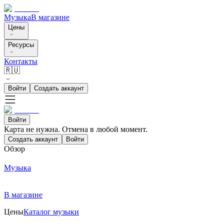
Музыка
В магазине
Цены
Ресурсы
Контакты
🇷🇺
Войти
Создать аккаунт
Войти
Карта не нужна. Отмена в любой момент.
Создать аккаунт
Войти
Обзор
Музыка
В магазине
Цены
Каталог музыки