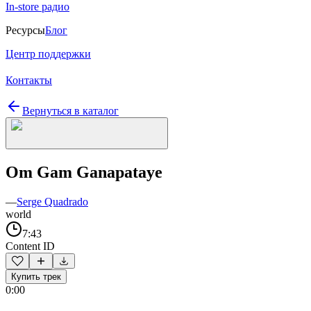
In-store радио
Ресурсы
Блог
Центр поддержки
Контакты
Вернуться в каталог
Om Gam Ganapataye
—
Serge Quadrado
world
7:43
Content ID
Купить трек
0:00