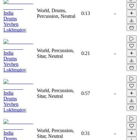
World, Drums,
India
0:13
-
Percussion, Neutral
Drums
Yevhen
Lokhmatov
World, Percussion,
India
0:21
-
Sitar, Neutral
Drums
Yevhen
Lokhmatov
World, Percussion,
India
0:57
-
Sitar, Neutral
Drums
Yevhen
Lokhmatov
World, Percussion,
India
0:31
-
Sitar, Neutral
Drums