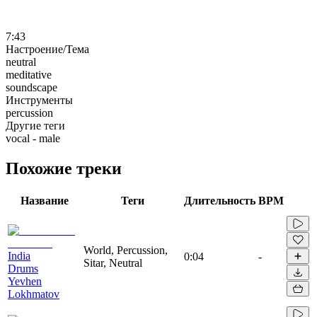
7:43
Настроение/Тема
neutral
meditative
soundscape
Инструменты
percussion
Другие теги
vocal - male
Похожие треки
Название
Теги
Длительность
BPM
World, Percussion,
India
0:04
-
Sitar, Neutral
Drums
Yevhen
Lokhmatov