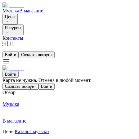
Музыка
В магазине
Цены
Ресурсы
Контакты
🇷🇺
Войти
Создать аккаунт
Войти
Карта не нужна. Отмена в любой момент.
Создать аккаунт
Войти
Обзор
Музыка
В магазине
Цены
Каталог музыки