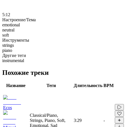
5:12
Настроение/Тема
emotional
neutral
soft
Инструменты
strings
piano
Другие теги
instrumental
Похожие треки
Название
Теги
Длительность
BPM
Ecos
Classical/Piano,
Strings, Piano, Soft,
3:29
-
Emotional, Sad