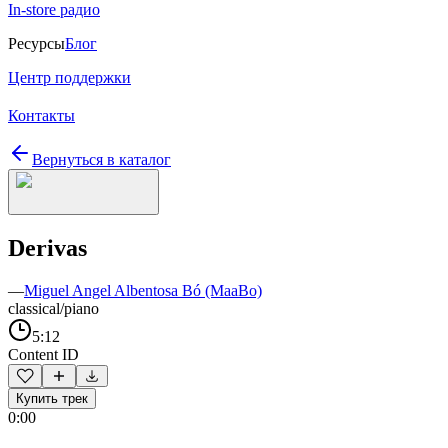
In-store радио
Ресурсы
Блог
Центр поддержки
Контакты
Вернуться в каталог
Derivas
—
Miguel Angel Albentosa Bó (MaaBo)
classical/piano
5:12
Content ID
Купить трек
0:00