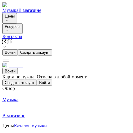
Музыка
В магазине
Цены
Ресурсы
Контакты
🇷🇺
Войти
Создать аккаунт
Войти
Карта не нужна. Отмена в любой момент.
Создать аккаунт
Войти
Обзор
Музыка
В магазине
Цены
Каталог музыки