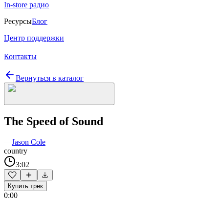
In-store радио
Ресурсы
Блог
Центр поддержки
Контакты
Вернуться в каталог
The Speed of Sound
—
Jason Cole
country
3:02
Купить трек
0:00