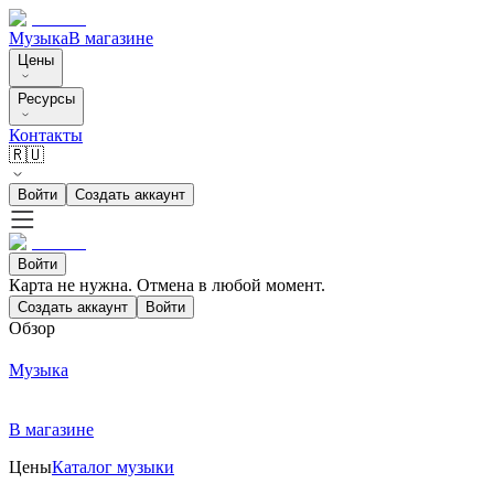
Музыка
В магазине
Цены
Ресурсы
Контакты
🇷🇺
Войти
Создать аккаунт
Войти
Карта не нужна. Отмена в любой момент.
Создать аккаунт
Войти
Обзор
Музыка
В магазине
Цены
Каталог музыки