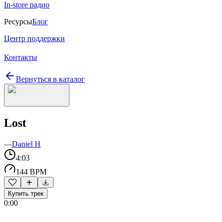
In-store радио
Ресурсы
Блог
Центр поддержки
Контакты
Вернуться в каталог
Lost
—
Daniel H
4:03
144 BPM
Купить трек
0:00