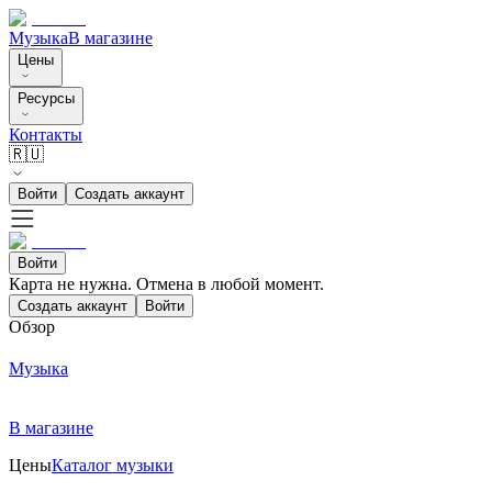
Музыка
В магазине
Цены
Ресурсы
Контакты
🇷🇺
Войти
Создать аккаунт
Войти
Карта не нужна. Отмена в любой момент.
Создать аккаунт
Войти
Обзор
Музыка
В магазине
Цены
Каталог музыки