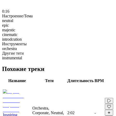
0:16
Настроение/Тема
neutral
epic
majestic
cinematic
introdcution
Инструменты
orchestra
Другие теги
instrumental
Похожие треки
Название
Теги
Длительность
BPM
Orchestra,
Corporate, Neutral,
2:02
-
Inspiring