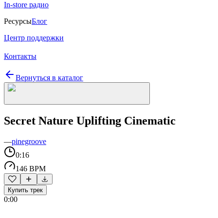
In-store радио
Ресурсы
Блог
Центр поддержки
Контакты
Вернуться в каталог
Secret Nature Uplifting Cinematic
—
pinegroove
0:16
146 BPM
Купить трек
0:00