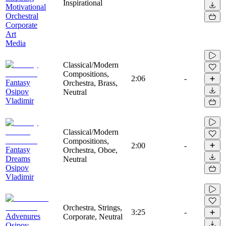
Inspirational
Motivational
Orchestral
Corporate
Art
Media
Classical/Modern
Compositions,
2:06
-
Fantasy
Orchestra, Brass,
Osipov
Neutral
Vladimir
Classical/Modern
Compositions,
2:00
-
Fantasy
Orchestra, Oboe,
Dreams
Neutral
Osipov
Vladimir
Orchestra, Strings,
3:25
-
Advenures
Corporate, Neutral
Osipov