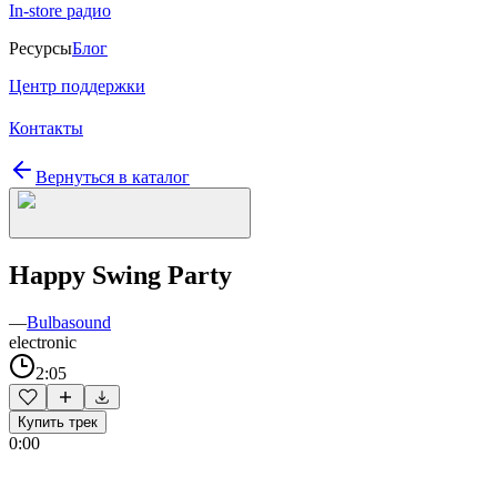
In-store радио
Ресурсы
Блог
Центр поддержки
Контакты
Вернуться в каталог
Happy Swing Party
—
Bulbasound
electronic
2:05
Купить трек
0:00