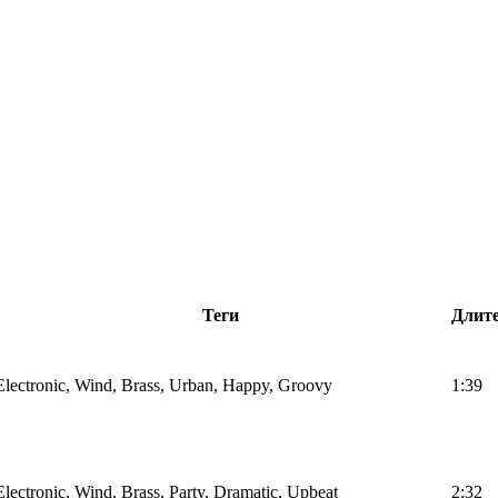
Теги
Длит
Electronic, Wind, Brass, Urban, Happy, Groovy
1:39
Electronic, Wind, Brass, Party, Dramatic, Upbeat
2:32