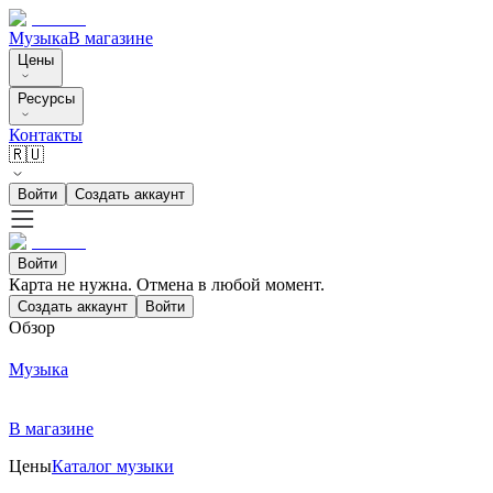
Музыка
В магазине
Цены
Ресурсы
Контакты
🇷🇺
Войти
Создать аккаунт
Войти
Карта не нужна. Отмена в любой момент.
Создать аккаунт
Войти
Обзор
Музыка
В магазине
Цены
Каталог музыки