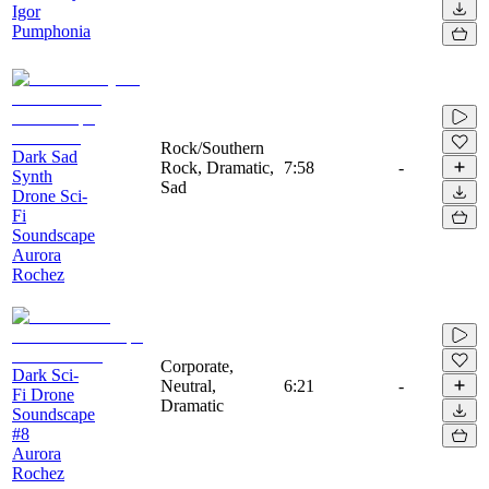
Igor
Pumphonia
Rock/Southern
Dark Sad
Rock, Dramatic,
7:58
-
Synth
Sad
Drone Sci-
Fi
Soundscape
Aurora
Rochez
Corporate,
Dark Sci-
Neutral,
6:21
-
Fi Drone
Dramatic
Soundscape
#8
Aurora
Rochez