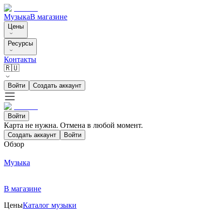
Музыка
В магазине
Цены
Ресурсы
Контакты
🇷🇺
Войти
Создать аккаунт
Войти
Карта не нужна. Отмена в любой момент.
Создать аккаунт
Войти
Обзор
Музыка
В магазине
Цены
Каталог музыки