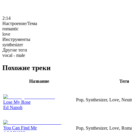
2:14
Настроение/Тема
romantic
love
Инструменты
synthesizer
Другие теги
vocal - male
Похожие треки
Название
Теги
Pop, Synthesizer, Love, Neut
Lose My Rose
Ed Napoli
You Can Find Me
Pop, Synthesizer, Love, Roma