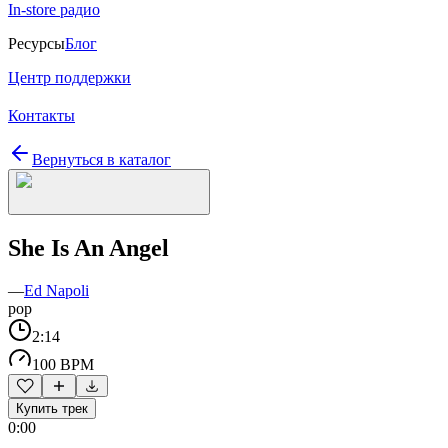
In-store радио
Ресурсы
Блог
Центр поддержки
Контакты
Вернуться в каталог
She Is An Angel
—
Ed Napoli
pop
2:14
100 BPM
Купить трек
0:00