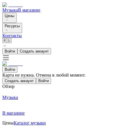
Музыка
В магазине
Цены
Ресурсы
Контакты
🇷🇺
Войти
Создать аккаунт
Войти
Карта не нужна. Отмена в любой момент.
Создать аккаунт
Войти
Обзор
Музыка
В магазине
Цены
Каталог музыки