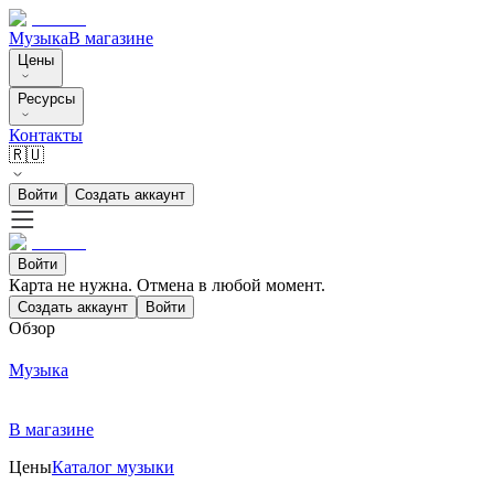
Музыка
В магазине
Цены
Ресурсы
Контакты
🇷🇺
Войти
Создать аккаунт
Войти
Карта не нужна. Отмена в любой момент.
Создать аккаунт
Войти
Обзор
Музыка
В магазине
Цены
Каталог музыки