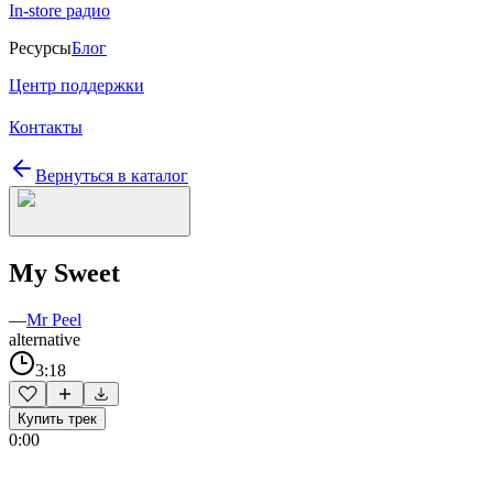
In-store радио
Ресурсы
Блог
Центр поддержки
Контакты
Вернуться в каталог
My Sweet
—
Mr Peel
alternative
3:18
Купить трек
0:00