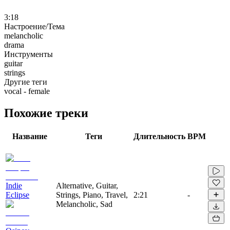
3:18
Настроение/Тема
melancholic
drama
Инструменты
guitar
strings
Другие теги
vocal - female
Похожие треки
Название
Теги
Длительность
BPM
Indie
Alternative, Guitar,
Eclipse
Strings, Piano, Travel,
2:21
-
Melancholic, Sad