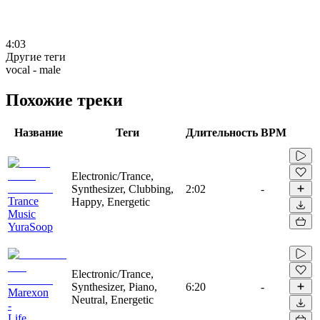
4:03
Другие теги
vocal - male
Похожие треки
Название
Теги
Длительность
BPM
Electronic/Trance,
Synthesizer, Clubbing,
2:02
-
Trance
Happy, Energetic
Music
YuraSoop
Electronic/Trance,
Synthesizer, Piano,
6:20
-
Marexon
Neutral, Energetic
-
Life