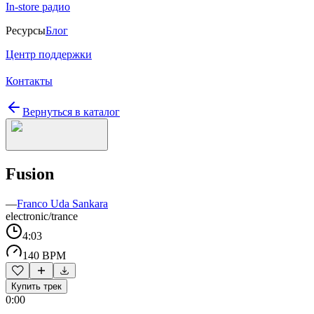
In-store радио
Ресурсы
Блог
Центр поддержки
Контакты
Вернуться в каталог
Fusion
—
Franco Uda Sankara
electronic/trance
4:03
140 BPM
Купить трек
0:00