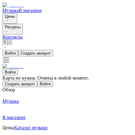
Музыка
В магазине
Цены
Ресурсы
Контакты
🇷🇺
Войти
Создать аккаунт
Войти
Карта не нужна. Отмена в любой момент.
Создать аккаунт
Войти
Обзор
Музыка
В магазине
Цены
Каталог музыки