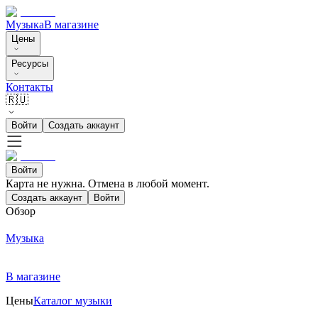
Музыка
В магазине
Цены
Ресурсы
Контакты
🇷🇺
Войти
Создать аккаунт
Войти
Карта не нужна. Отмена в любой момент.
Создать аккаунт
Войти
Обзор
Музыка
В магазине
Цены
Каталог музыки