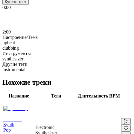
Купить трек
0:00
2:00
Настроение/Тема
upbeat
clubbing
Инструменты
synthesizer
Другие теги
instrumental
Похожие треки
Название
Теги
Длительность
BPM
Synth
Electronic,
Pop
Synthesizer,