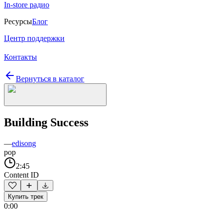
In-store радио
Ресурсы
Блог
Центр поддержки
Контакты
Вернуться в каталог
Building Success
—
edisong
pop
2:45
Content ID
Купить трек
0:00