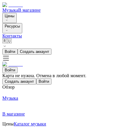
Музыка
В магазине
Цены
Ресурсы
Контакты
🇷🇺
Войти
Создать аккаунт
Войти
Карта не нужна. Отмена в любой момент.
Создать аккаунт
Войти
Обзор
Музыка
В магазине
Цены
Каталог музыки