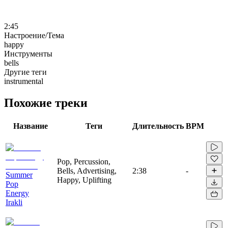
2:45
Настроение/Тема
happy
Инструменты
bells
Другие теги
instrumental
Похожие треки
Название
Теги
Длительность
BPM
Pop, Percussion,
Bells, Advertising,
2:38
-
Summer
Happy, Uplifting
Pop
Energy
Irakli