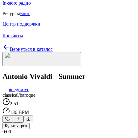
In-store радио
Ресурсы
Блог
Центр поддержки
Контакты
Вернуться в каталог
Antonio Vivaldi - Summer
—
pinegroove
classical/baroque
2:51
136 BPM
Купить трек
0:00