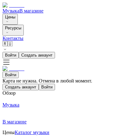
Музыка
В магазине
Цены
Ресурсы
Контакты
🇷🇺
Войти
Создать аккаунт
Войти
Карта не нужна. Отмена в любой момент.
Создать аккаунт
Войти
Обзор
Музыка
В магазине
Цены
Каталог музыки