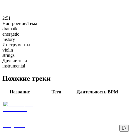
2:51
Настроение/Тема
dramatic
energetic
history
Инструменты
violin
strings
Другие теги
instrumental
Похожие треки
Название
Теги
Длительность
BPM