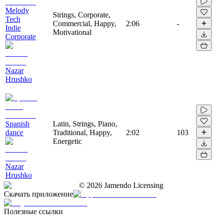
Melody
Strings, Corporate,
Tech
Commercial, Happy,
2:06
-
Indie
Motivational
Corporate
Nazar
Hrushko
Spanish
Latin, Strings, Piano,
dance
Traditional, Happy,
2:02
103
Energetic
Nazar
Hrushko
©
2026
Jamendo Licensing
Скачать приложение
Полезные ссылки