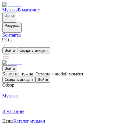
Музыка
В магазине
Цены
Ресурсы
Контакты
🇷🇺
Войти
Создать аккаунт
Войти
Карта не нужна. Отмена в любой момент.
Создать аккаунт
Войти
Обзор
Музыка
В магазине
Цены
Каталог музыки