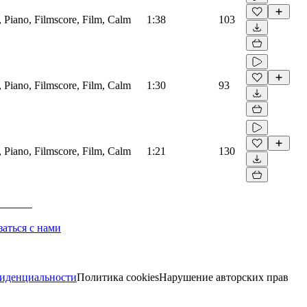
, Piano, Filmscore, Film, Calm
1:38
103
, Piano, Filmscore, Film, Calm
1:30
93
, Piano, Filmscore, Film, Calm
1:21
130
заться с нами
иденциальности
Политика cookies
Нарушение авторских прав