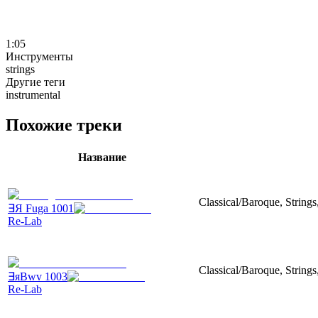
1:05
Инструменты
strings
Другие теги
instrumental
Похожие треки
Название
Classical/Baroque, Strings
∃Я Fuga 1001
Re-Lab
Classical/Baroque, Strings
∃яBwv 1003
Re-Lab