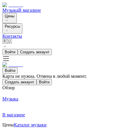
Музыка
В магазине
Цены
Ресурсы
Контакты
🇷🇺
Войти
Создать аккаунт
Войти
Карта не нужна. Отмена в любой момент.
Создать аккаунт
Войти
Обзор
Музыка
В магазине
Цены
Каталог музыки