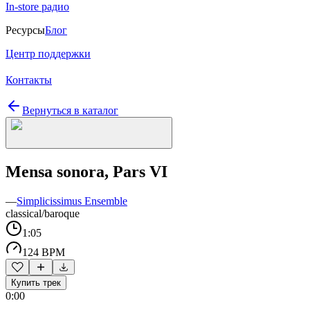
In-store радио
Ресурсы
Блог
Центр поддержки
Контакты
Вернуться в каталог
Mensa sonora, Pars VI
—
Simplicissimus Ensemble
classical/baroque
1:05
124 BPM
Купить трек
0:00