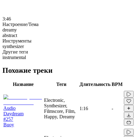
3:46
Настроение/Тема
dreamy
abstract
Инструменты
synthesizer
Другие теги
instrumental
Похожие треки
Название
Теги
Длительность
BPM
Electronic,
Synthesizer,
Audio
1:16
-
Filmscore, Film,
Daydream
Happy, Dreamy
#257
Buoy