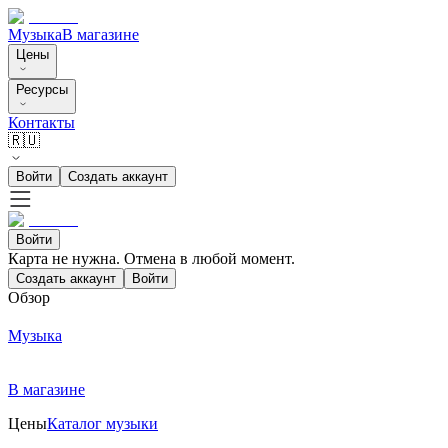
Музыка
В магазине
Цены
Ресурсы
Контакты
🇷🇺
Войти
Создать аккаунт
Войти
Карта не нужна. Отмена в любой момент.
Создать аккаунт
Войти
Обзор
Музыка
В магазине
Цены
Каталог музыки