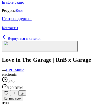
In-store радио
Ресурсы
Блог
Центр поддержки
Контакты
Вернуться в каталог
Love in The Garage | RnB x Garage
—
UPH Music
electronic
3:46
120 BPM
Купить трек
0:00