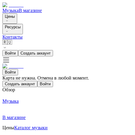
Музыка
В магазине
Цены
Ресурсы
Контакты
🇷🇺
Войти
Создать аккаунт
Войти
Карта не нужна. Отмена в любой момент.
Создать аккаунт
Войти
Обзор
Музыка
В магазине
Цены
Каталог музыки