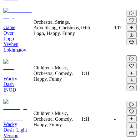
Orchestra, Strings,
Game
Advertising, Christmas,
0:05
107
Over
Logo, Happy, Funny
Logo
Yevhen
Lokhmatov
Children's Music,
Orchestra, Comedy,
1:11
-
Wacky
Happy, Funny
Dash
INOD
Children's Music,
Orchestra, Comedy,
1:11
-
Wacky
Happy, Funny
Dash_Light
Version