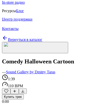
In-store радио
Ресурсы
Блог
Центр поддержки
Контакты
Вернуться в каталог
Comedy Halloween Cartoon
—
Sound Gallery by Dmitry Taras
1:39
110 BPM
Купить трек
0:00