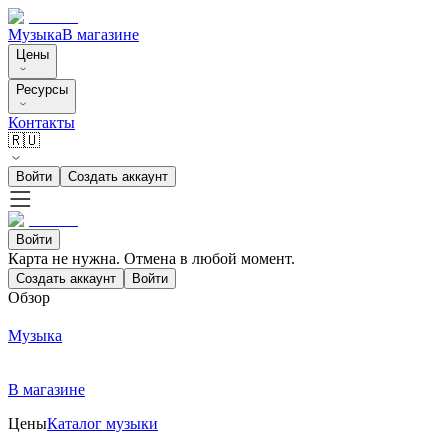
Музыка
В магазине
Цены
Ресурсы
Контакты
🇷🇺
Войти
Создать аккаунт
Войти
Карта не нужна. Отмена в любой момент.
Создать аккаунт
Войти
Обзор
Музыка
В магазине
Цены
Каталог музыки