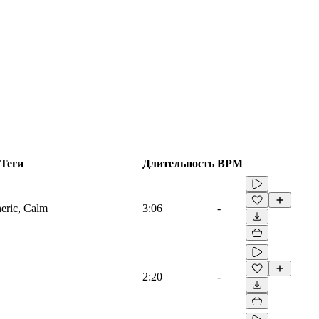
Теги
Длительность
BPM
heric, Calm
3:06
-
2:20
-