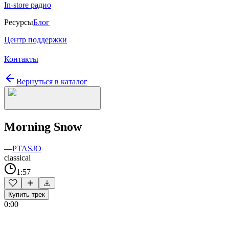
In-store радио
Ресурсы
Блог
Центр поддержки
Контакты
Вернуться в каталог
Morning Snow
—
PTASJO
classical
1:57
Купить трек
0:00