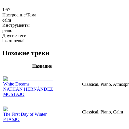
1:57
Настроение/Тема
calm
Инструменты
piano
Другие теги
instrumental
Похожие треки
Название
White Dreams
Classical, Piano, Atmosp
NATHAN HERNÁNDEZ
MOSTAJO
Classical, Piano, Calm
The First Day of Winter
PTASJO