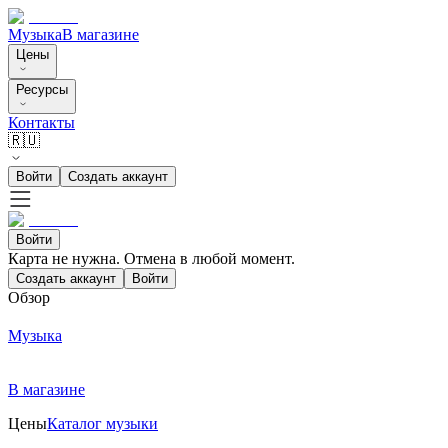
Музыка
В магазине
Цены
Ресурсы
Контакты
🇷🇺
Войти
Создать аккаунт
Войти
Карта не нужна. Отмена в любой момент.
Создать аккаунт
Войти
Обзор
Музыка
В магазине
Цены
Каталог музыки