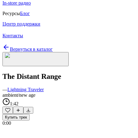
In-store радио
Ресурсы
Блог
Центр поддержки
Контакты
Вернуться в каталог
The Distant Range
—
Lightning Traveler
ambient/new age
1:42
Купить трек
0:00