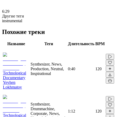
6:29
Другие теги
instrumental
Похожие треки
Название
Теги
Длительность
BPM
Synthesizer, News,
Production, Neutral,
0:40
120
Technological
Inspirational
Documentary
Yevhen
Lokhmatov
Synthesizer,
Drummachine,
1:12
120
Corporate, News,
Technological