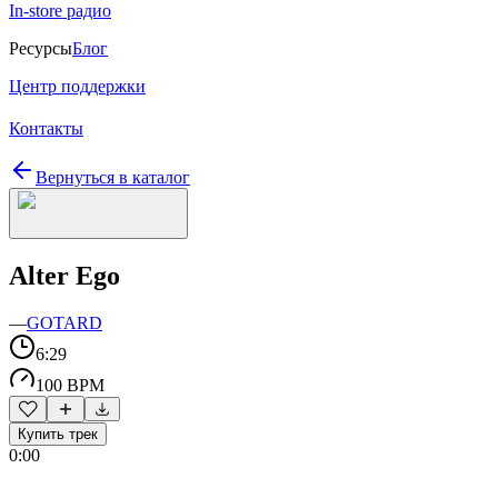
In-store радио
Ресурсы
Блог
Центр поддержки
Контакты
Вернуться в каталог
Alter Ego
—
GOTARD
6:29
100 BPM
Купить трек
0:00