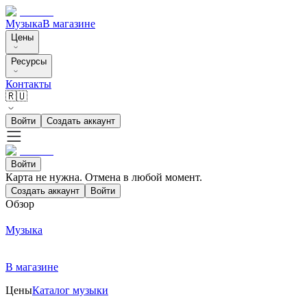
Музыка
В магазине
Цены
Ресурсы
Контакты
🇷🇺
Войти
Создать аккаунт
Войти
Карта не нужна. Отмена в любой момент.
Создать аккаунт
Войти
Обзор
Музыка
В магазине
Цены
Каталог музыки