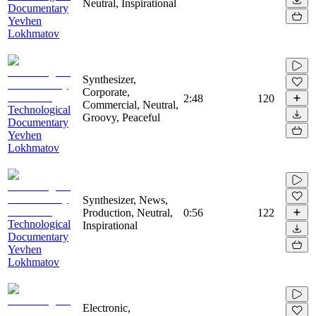
Neutral, Inspirational
Documentary
Yevhen
Lokhmatov
Synthesizer,
Corporate,
2:48
120
Commercial, Neutral,
Technological
Groovy, Peaceful
Documentary
Yevhen
Lokhmatov
Synthesizer, News,
Production, Neutral,
0:56
122
Technological
Inspirational
Documentary
Yevhen
Lokhmatov
Electronic,