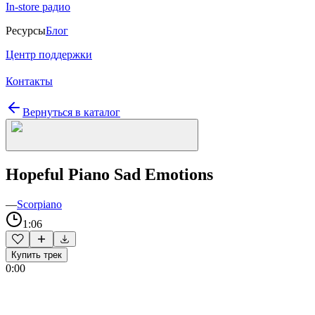
In-store радио
Ресурсы
Блог
Центр поддержки
Контакты
Вернуться в каталог
Hopeful Piano Sad Emotions
—
Scorpiano
1:06
Купить трек
0:00