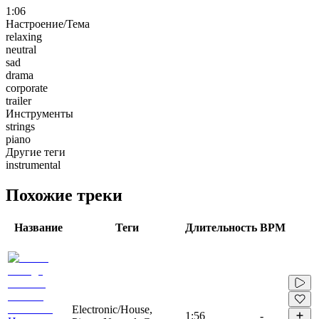
1:06
Настроение/Тема
relaxing
neutral
sad
drama
corporate
trailer
Инструменты
strings
piano
Другие теги
instrumental
Похожие треки
Название
Теги
Длительность
BPM
Electronic/House,
1:56
-