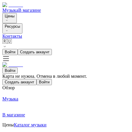
Музыка
В магазине
Цены
Ресурсы
Контакты
🇷🇺
Войти
Создать аккаунт
Войти
Карта не нужна. Отмена в любой момент.
Создать аккаунт
Войти
Обзор
Музыка
В магазине
Цены
Каталог музыки