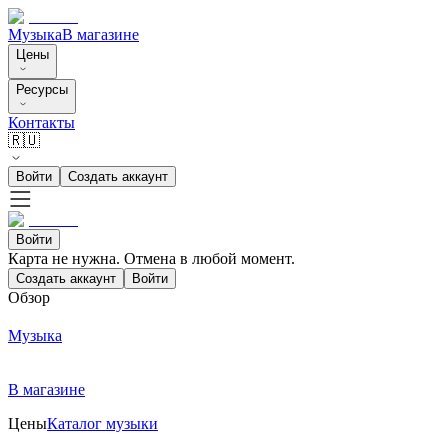
Музыка
В магазине
Цены
Ресурсы
Контакты
🇷🇺
Войти
Создать аккаунт
Войти
Карта не нужна. Отмена в любой момент.
Создать аккаунт
Войти
Обзор
Музыка
В магазине
Цены
Каталог музыки