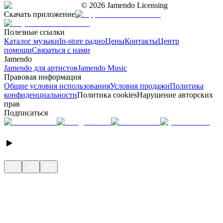
©
2026
Jamendo Licensing
Скачать приложение
Полезные ссылки
Каталог музыки
In-store радио
Цены
Контакты
Центр
помощи
Связаться с нами
Jamendo
Jamendo для артистов
Jamendo Music
Правовая информация
Общие условия использования
Условия продажи
Политика
конфиденциальности
Политика cookies
Нарушение авторских
прав
Подписаться