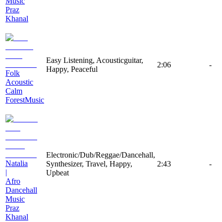
Music
Praz
Khanal
Easy Listening, Acousticguitar,
2:06
-
Happy, Peaceful
Folk
Acoustic
Calm
ForestMusic
Electronic/Dub/Reggae/Dancehall,
Natalia
Synthesizer, Travel, Happy,
2:43
-
|
Upbeat
Afro
Dancehall
Music
Praz
Khanal