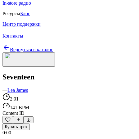
In-store радио
Ресурсы
Блог
Центр поддержки
Контакты
Вернуться в каталог
Seventeen
—
Lea James
2:01
141 BPM
Content ID
Купить трек
0:00