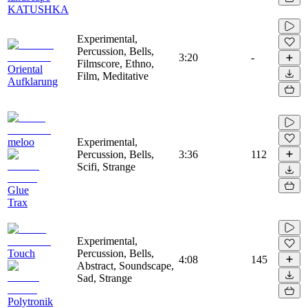
KATUSHKA
Experimental,
Percussion, Bells,
3:20
-
Filmscore, Ethno,
Oriental
Film, Meditative
Aufklarung
meloo
Experimental,
Percussion, Bells,
3:36
112
Scifi, Strange
Glue
Trax
Experimental,
Touch
Percussion, Bells,
4:08
145
Abstract, Soundscape,
Sad, Strange
Polytronik