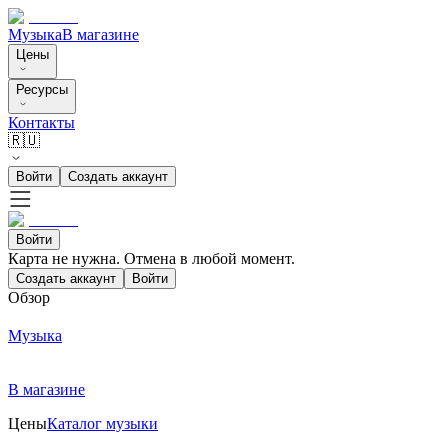
Музыка
В магазине
Цены
Ресурсы
Контакты
🇷🇺
Войти
Создать аккаунт
Войти
Карта не нужна. Отмена в любой момент.
Создать аккаунт
Войти
Обзор
Музыка
В магазине
Цены
Каталог музыки