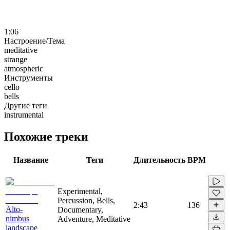
1:06
Настроение/Тема
meditative
strange
atmospheric
Инструменты
cello
bells
Другие теги
instrumental
Похожие треки
Название
Теги
Длительность
BPM
Experimental,
Percussion, Bells,
2:43
136
Alto-
Documentary,
nimbus
Adventure, Meditative
landscape