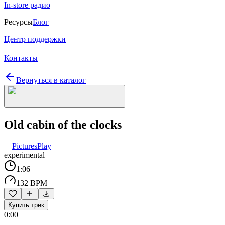
In-store радио
Ресурсы
Блог
Центр поддержки
Контакты
Вернуться в каталог
Old cabin of the clocks
—
PicturesPlay
experimental
1:06
132 BPM
Купить трек
0:00