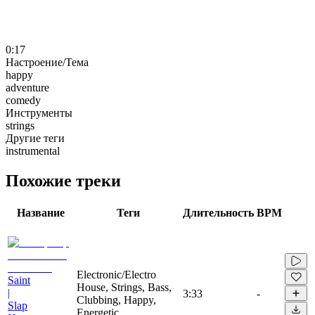
0:17
Настроение/Тема
happy
adventure
comedy
Инструменты
strings
Другие теги
instrumental
Похожие треки
Название
Теги
Длительность
BPM
Electronic/Electro
Saint
House, Strings, Bass,
|
3:33
-
Clubbing, Happy,
Slap
Energetic