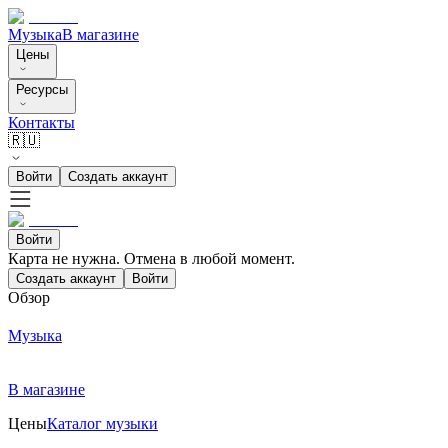
Музыка
В магазине
Цены
Ресурсы
Контакты
🇷🇺
Войти
Создать аккаунт
Войти
Карта не нужна. Отмена в любой момент.
Создать аккаунт
Войти
Обзор
Музыка
В магазине
Цены
Каталог музыки