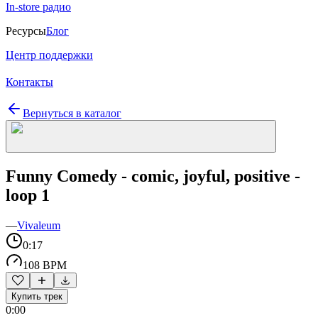
In-store радио
Ресурсы
Блог
Центр поддержки
Контакты
Вернуться в каталог
Funny Comedy - comic, joyful, positive -
loop 1
—
Vivaleum
0:17
108 BPM
Купить трек
0:00