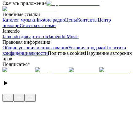
Скачать приложение
Полезные ссылки
Каталог музыки
In-store радио
Цены
Контакты
Центр
помощи
Связаться с нами
Jamendo
Jamendo для артистов
Jamendo Music
Правовая информация
Общие условия использования
Условия продажи
Политика
конфиденциальности
Политика cookies
Нарушение авторских
прав
Подписаться