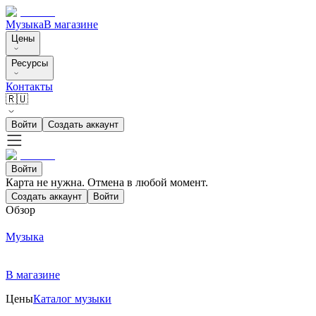
Музыка
В магазине
Цены
Ресурсы
Контакты
🇷🇺
Войти
Создать аккаунт
Войти
Карта не нужна. Отмена в любой момент.
Создать аккаунт
Войти
Обзор
Музыка
В магазине
Цены
Каталог музыки