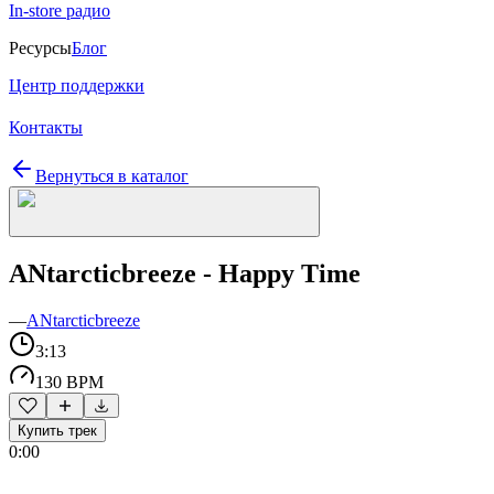
In-store радио
Ресурсы
Блог
Центр поддержки
Контакты
Вернуться в каталог
ANtarcticbreeze - Happy Time
—
ANtarcticbreeze
3:13
130 BPM
Купить трек
0:00