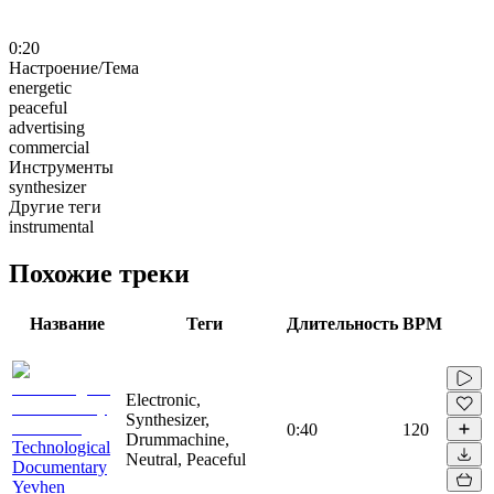
0:20
Настроение/Тема
energetic
peaceful
advertising
commercial
Инструменты
synthesizer
Другие теги
instrumental
Похожие треки
Название
Теги
Длительность
BPM
Electronic,
Synthesizer,
0:40
120
Drummachine,
Technological
Neutral, Peaceful
Documentary
Yevhen