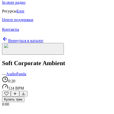
In-store радио
Ресурсы
Блог
Центр поддержки
Контакты
Вернуться в каталог
Soft Corporate Ambient
—
AudioPanda
0:20
124 BPM
Купить трек
0:00