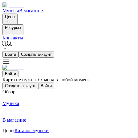
Музыка
В магазине
Цены
Ресурсы
Контакты
🇷🇺
Войти
Создать аккаунт
Войти
Карта не нужна. Отмена в любой момент.
Создать аккаунт
Войти
Обзор
Музыка
В магазине
Цены
Каталог музыки