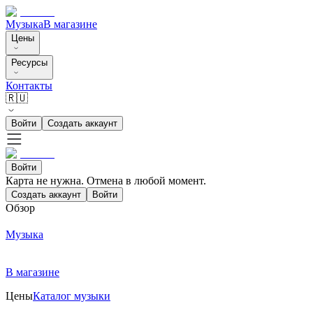
Музыка
В магазине
Цены
Ресурсы
Контакты
🇷🇺
Войти
Создать аккаунт
Войти
Карта не нужна. Отмена в любой момент.
Создать аккаунт
Войти
Обзор
Музыка
В магазине
Цены
Каталог музыки