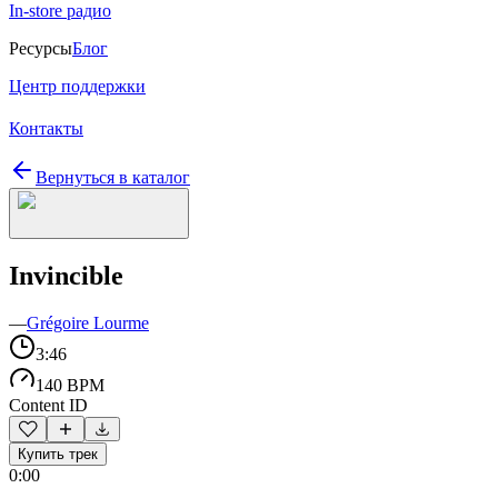
In-store радио
Ресурсы
Блог
Центр поддержки
Контакты
Вернуться в каталог
Invincible
—
Grégoire Lourme
3:46
140 BPM
Content ID
Купить трек
0:00