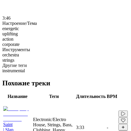
3:46
Настроение/Тема
energetic
uplifting
action
corporate
Инструменты
orchestra
strings
Другие теги
instrumental
Похожие треки
Название
Теги
Длительность
BPM
Electronic/Electro
Saint
House, Strings, Bass,
3:33
-
| Slap
Clubbing, Happy,