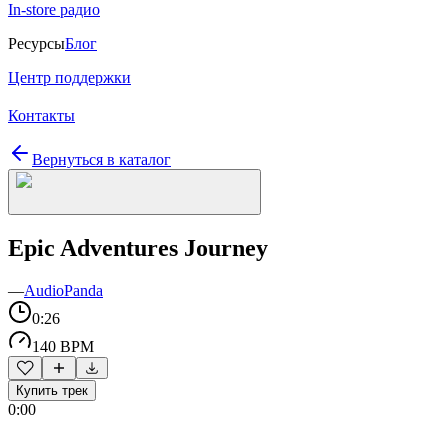
In-store радио
Ресурсы
Блог
Центр поддержки
Контакты
Вернуться в каталог
Epic Adventures Journey
—
AudioPanda
0:26
140 BPM
Купить трек
0:00