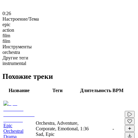
0:26
Настроение/Тема
epic
action
film
film
Инструменты
orchestra
Другие теги
instrumental
Похожие треки
Название
Теги
Длительность
BPM
Orchestra, Adventure,
Epic
Corporate, Emotional,
1:36
-
Orchestral
Sad, Epic
Drama