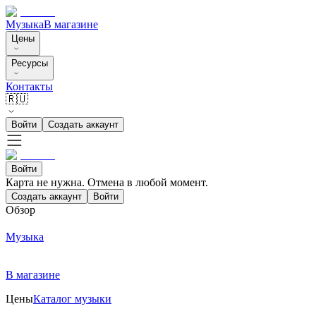
Музыка
В магазине
Цены
Ресурсы
Контакты
🇷🇺
Войти
Создать аккаунт
Войти
Карта не нужна. Отмена в любой момент.
Создать аккаунт
Войти
Обзор
Музыка
В магазине
Цены
Каталог музыки