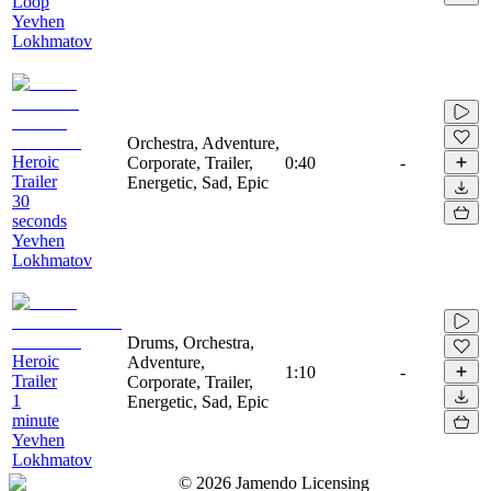
Loop
Yevhen
Lokhmatov
Orchestra, Adventure,
Heroic
Corporate, Trailer,
0:40
-
Trailer
Energetic, Sad, Epic
30
seconds
Yevhen
Lokhmatov
Drums, Orchestra,
Heroic
Adventure,
1:10
-
Trailer
Corporate, Trailer,
1
Energetic, Sad, Epic
minute
Yevhen
Lokhmatov
©
2026
Jamendo Licensing