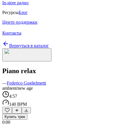
In-store радио
Ресурсы
Блог
Центр поддержки
Контакты
Вернуться в каталог
Piano relax
—
Federico Guglielmetti
ambient/new age
4:57
140 BPM
Купить трек
0:00