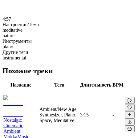
4:57
Настроение/Тема
meditative
nature
Инструменты
piano
Другие теги
instrumental
Похожие треки
Название
Теги
Длительность
BPM
Ambient/New Age,
Synthesizer, Piano,
3:15
-
Nostalgic
Space, Meditative
Cinematic
Ambient
MokkaMusic