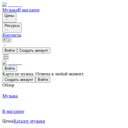
Музыка
В магазине
Цены
Ресурсы
Контакты
🇷🇺
Войти
Создать аккаунт
Войти
Карта не нужна. Отмена в любой момент.
Создать аккаунт
Войти
Обзор
Музыка
В магазине
Цены
Каталог музыки