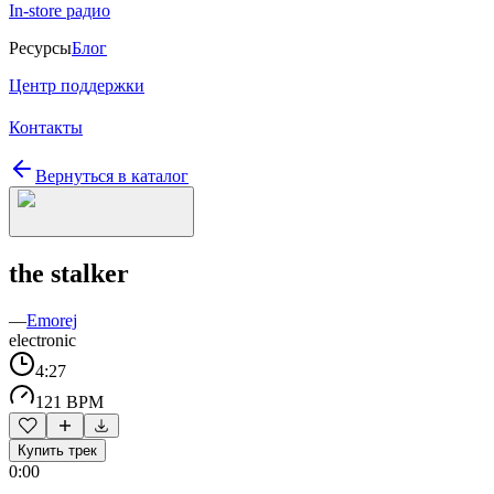
In-store радио
Ресурсы
Блог
Центр поддержки
Контакты
Вернуться в каталог
the stalker
—
Emorej
electronic
4:27
121 BPM
Купить трек
0:00