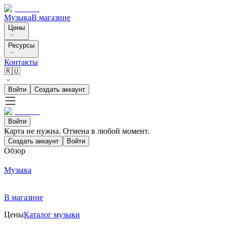
Музыка
В магазине
Цены
Ресурсы
Контакты
🇷🇺
Войти
Создать аккаунт
Войти
Карта не нужна. Отмена в любой момент.
Создать аккаунт
Войти
Обзор
Музыка
В магазине
Цены
Каталог музыки