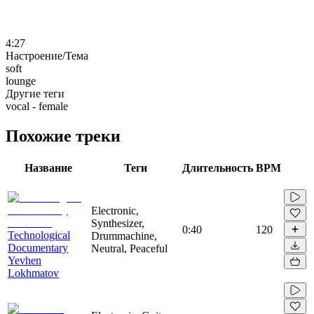
4:27
Настроение/Тема
soft
lounge
Другие теги
vocal - female
Похожие треки
Название
Теги
Длительность
BPM
Electronic,
Synthesizer,
0:40
120
Technological
Drummachine,
Documentary
Neutral, Peaceful
Yevhen
Lokhmatov