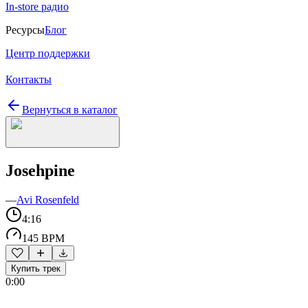
In-store радио
Ресурсы
Блог
Центр поддержки
Контакты
Вернуться в каталог
Josehpine
—
Avi Rosenfeld
4:16
145 BPM
Купить трек
0:00