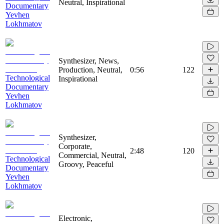
Neutral, Inspirational
Documentary
Yevhen
Lokhmatov
Synthesizer, News,
Production, Neutral,
0:56
122
Technological
Inspirational
Documentary
Yevhen
Lokhmatov
Synthesizer,
Corporate,
2:48
120
Commercial, Neutral,
Technological
Groovy, Peaceful
Documentary
Yevhen
Lokhmatov
Electronic,