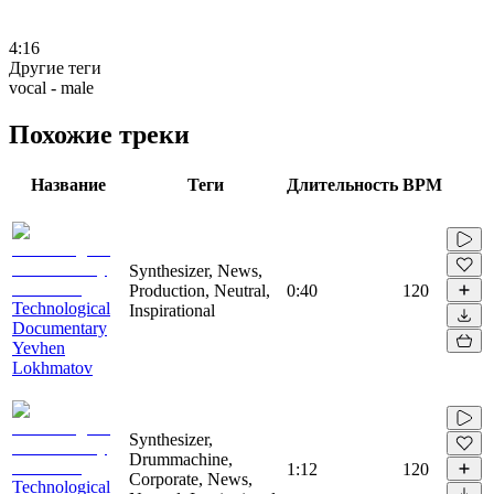
4:16
Другие теги
vocal - male
Похожие треки
Название
Теги
Длительность
BPM
Synthesizer, News,
Production, Neutral,
0:40
120
Technological
Inspirational
Documentary
Yevhen
Lokhmatov
Synthesizer,
Drummachine,
1:12
120
Corporate, News,
Technological