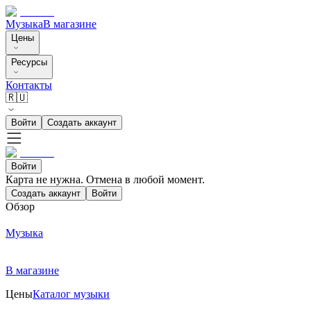
Музыка
В магазине
Цены
Ресурсы
Контакты
🇷🇺
Войти
Создать аккаунт
Войти
Карта не нужна. Отмена в любой момент.
Создать аккаунт
Войти
Обзор
Музыка
В магазине
Цены
Каталог музыки