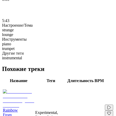
5:43
Настроение/Тема
strange
lounge
Инструменты
piano
trumpet
Другие теги
instrumental
Похожие треки
Название
Теги
Длительность
BPM
Rainbow
Experimental,
From