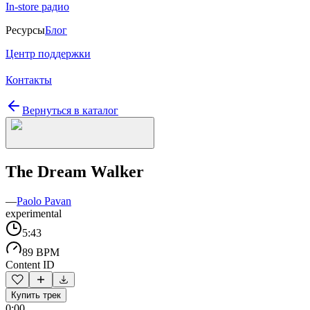
In-store радио
Ресурсы
Блог
Центр поддержки
Контакты
Вернуться в каталог
The Dream Walker
—
Paolo Pavan
experimental
5:43
89 BPM
Content ID
Купить трек
0:00