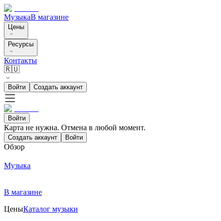
Музыка
В магазине
Цены
Ресурсы
Контакты
🇷🇺
Войти
Создать аккаунт
Войти
Карта не нужна. Отмена в любой момент.
Создать аккаунт
Войти
Обзор
Музыка
В магазине
Цены
Каталог музыки