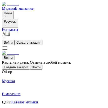
Музыка
В магазине
Цены
Ресурсы
Контакты
🇷🇺
Войти
Создать аккаунт
Войти
Карта не нужна. Отмена в любой момент.
Создать аккаунт
Войти
Обзор
Музыка
В магазине
Цены
Каталог музыки