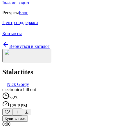
In-store радио
Ресурсы
Блог
Центр поддержки
Контакты
Вернуться в каталог
Stalactites
—
Nick Gordy
electronic/chill out
3:23
125 BPM
Купить трек
0:00