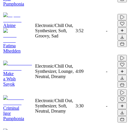
Pumphonia
Alpine
Electronic/Chill Out,
Synthesizer, Soft,
3:52
-
Groovy, Sad
Fatima
Mhedden
Electronic/Chill Out,
Synthesizer, Lounge,
4:09
-
Make
Neutral, Dreamy
a Wish
Sayok
Electronic/Chill Out,
Synthesizer, Soft,
3:30
-
Criminal
Neutral, Dreamy
Igor
Pumphonia