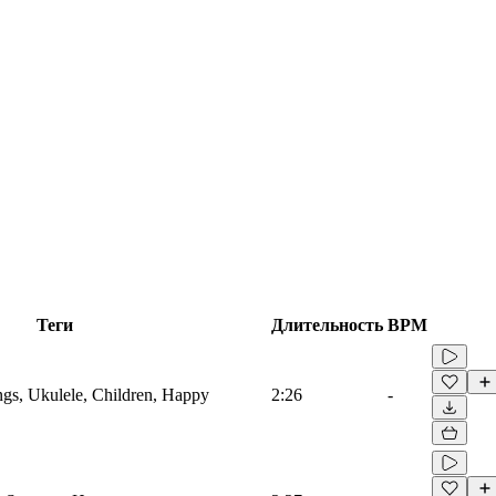
Теги
Длительность
BPM
ings, Ukulele, Children, Happy
2:26
-