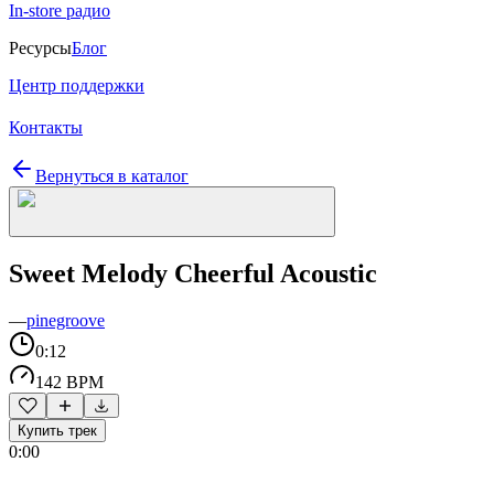
In-store радио
Ресурсы
Блог
Центр поддержки
Контакты
Вернуться в каталог
Sweet Melody Cheerful Acoustic
—
pinegroove
0:12
142 BPM
Купить трек
0:00