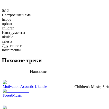
0:12
Настроение/Тема
happy
upbeat
children
Инструменты
ukulele
celesta
Другие теги
instrumental
Похожие треки
Название
Motivation Acoustic Ukulele
Children's Music, Str
ForestMusic