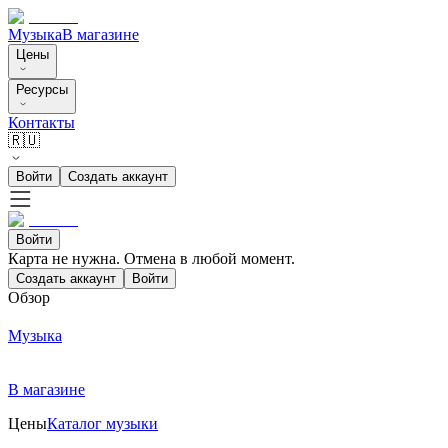
Музыка
В магазине
Цены
Ресурсы
Контакты
🇷🇺
Войти
Создать аккаунт
Войти
Карта не нужна. Отмена в любой момент.
Создать аккаунт
Войти
Обзор
Музыка
В магазине
Цены
Каталог музыки