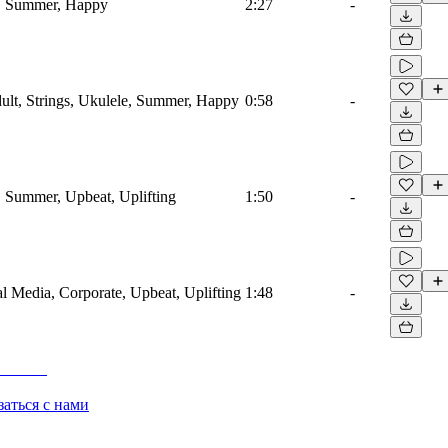
e, Summer, Happy
2:27
-
lt, Strings, Ukulele, Summer, Happy
0:58
-
e, Summer, Upbeat, Uplifting
1:50
-
al Media, Corporate, Upbeat, Uplifting
1:48
-
заться с нами