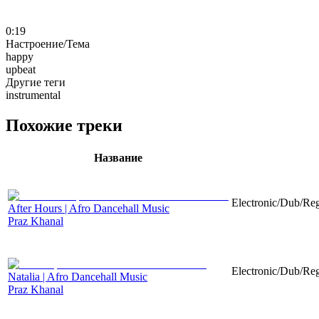
0:19
Настроение/Тема
happy
upbeat
Другие теги
instrumental
Похожие треки
Название
Electronic/Dub/Reg
After Hours | Afro Dancehall Music
Praz Khanal
Electronic/Dub/Reg
Natalia | Afro Dancehall Music
Praz Khanal