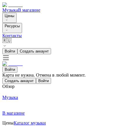
Музыка
В магазине
Цены
Ресурсы
Контакты
🇷🇺
Войти
Создать аккаунт
Войти
Карта не нужна. Отмена в любой момент.
Создать аккаунт
Войти
Обзор
Музыка
В магазине
Цены
Каталог музыки