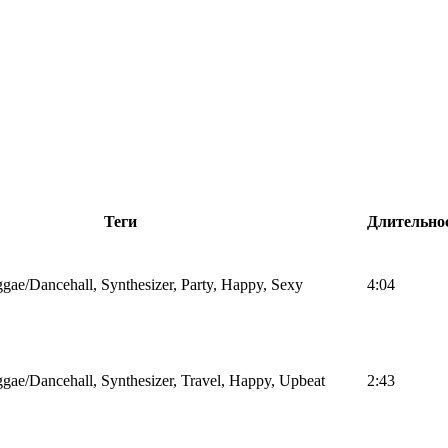
Теги
Длительно
gae/Dancehall, Synthesizer, Party, Happy, Sexy
4:04
gae/Dancehall, Synthesizer, Travel, Happy, Upbeat
2:43