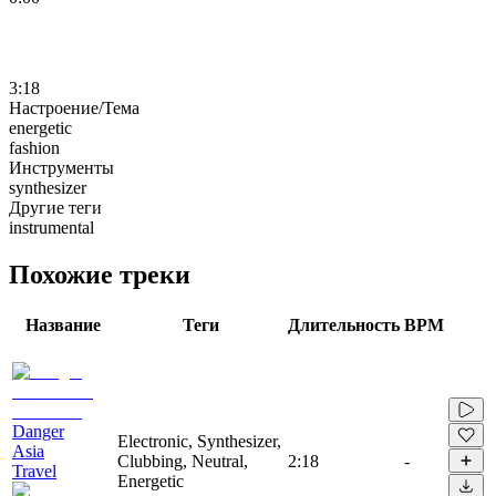
3:18
Настроение/Тема
energetic
fashion
Инструменты
synthesizer
Другие теги
instrumental
Похожие треки
Название
Теги
Длительность
BPM
Danger
Electronic, Synthesizer,
Asia
Clubbing, Neutral,
2:18
-
Travel
Energetic