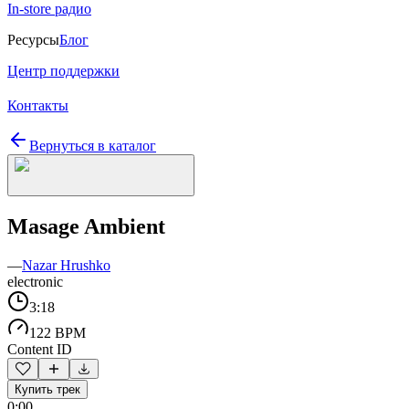
In-store радио
Ресурсы
Блог
Центр поддержки
Контакты
Вернуться в каталог
Masage Ambient
—
Nazar Hrushko
electronic
3:18
122 BPM
Content ID
Купить трек
0:00