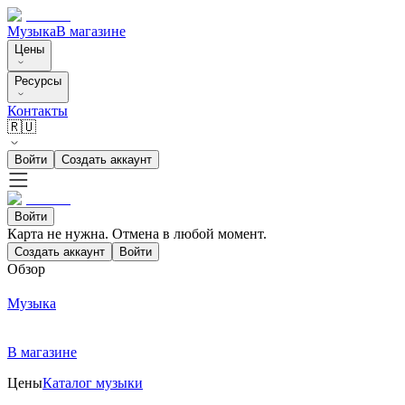
Музыка
В магазине
Цены
Ресурсы
Контакты
🇷🇺
Войти
Создать аккаунт
Войти
Карта не нужна. Отмена в любой момент.
Создать аккаунт
Войти
Обзор
Музыка
В магазине
Цены
Каталог музыки