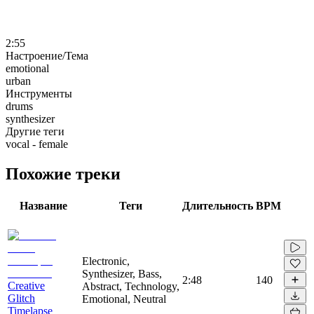
2:55
Настроение/Тема
emotional
urban
Инструменты
drums
synthesizer
Другие теги
vocal - female
Похожие треки
Название
Теги
Длительность
BPM
Electronic,
Synthesizer, Bass,
2:48
140
Creative
Abstract, Technology,
Glitch
Emotional, Neutral
Timelapse