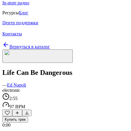
In-store радио
Ресурсы
Блог
Центр поддержки
Контакты
Вернуться в каталог
Life Can Be Dangerous
—
Ed Napoli
electronic
2:55
97 BPM
Купить трек
0:00