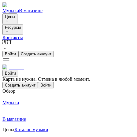
Музыка
В магазине
Цены
Ресурсы
Контакты
🇷🇺
Войти
Создать аккаунт
Войти
Карта не нужна. Отмена в любой момент.
Создать аккаунт
Войти
Обзор
Музыка
В магазине
Цены
Каталог музыки