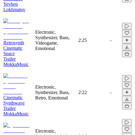
Yevhen
Lokhmatov
Electronic,
Synthesizer, Bass,
2:25
-
Retrosynth
Videogame,
Cinematic
Emotional
Space
Trailer
MokkaMusic
Electronic,
Synthesizer, Bass,
2:22
-
Cinematic
Retro, Emotional
Synthwave
Trailer
MokkaMusic
Electronic,