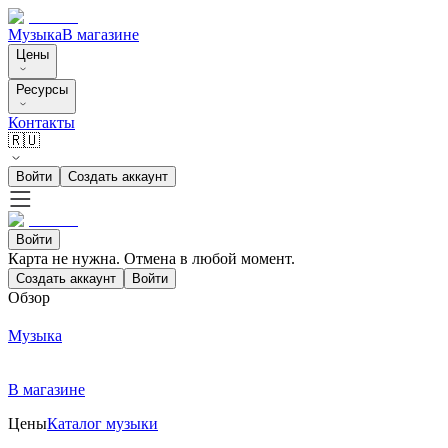
Музыка
В магазине
Цены
Ресурсы
Контакты
🇷🇺
Войти
Создать аккаунт
Войти
Карта не нужна. Отмена в любой момент.
Создать аккаунт
Войти
Обзор
Музыка
В магазине
Цены
Каталог музыки