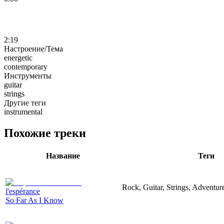
2:19
Настроение/Тема
energetic
contemporary
Инструменты
guitar
strings
Другие теги
instrumental
Похожие треки
Название
Теги
Rock, Guitar, Strings, Adventur
l'espérance
So Far As I Know