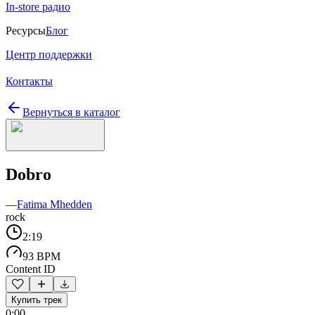
In-store радио
Ресурсы
Блог
Центр поддержки
Контакты
Вернуться в каталог
Dobro
—
Fatima Mhedden
rock
2:19
93 BPM
Content ID
Купить трек
0:00