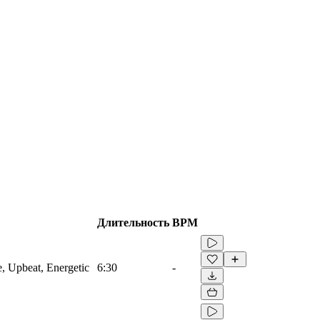
Длительность
BPM
e, Upbeat, Energetic
6:30
-